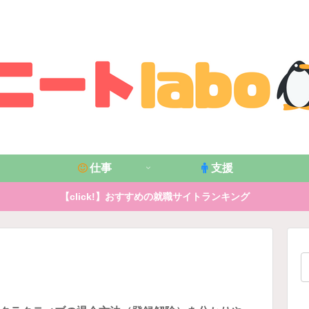
仕事
支援
【click!】おすすめの就職サイトランキング