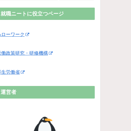
就職ニートに役立つページ
ハローワーク
労働政策研究・研修機構
厚生労働省
運営者