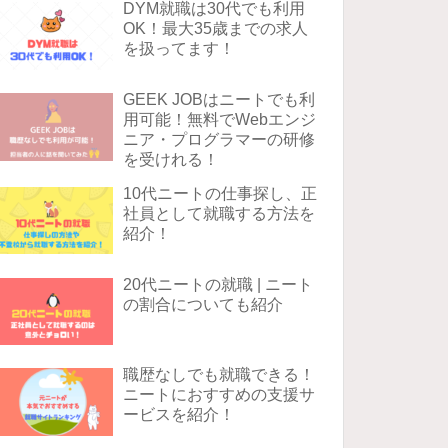
DYM就職は30代でも利用
OK！最大35歳までの求人
を扱ってます！
GEEK JOBはニートでも利
用可能！無料でWebエンジ
ニア・プログラマーの研修
を受けれる！
10代ニートの仕事探し、正
社員として就職する方法を
紹介！
20代ニートの就職 | ニート
の割合についても紹介
職歴なしでも就職できる！
ニートにおすすめの支援サ
ービスを紹介！