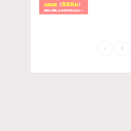
前
1
へ