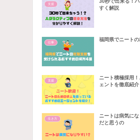
30秒で出来る！
支援
すく解説
福岡県でニートの
仕事
ニート積極採用！
支援
ェントを徹底紹介
ニートは病気にな
生き方
だと思うの