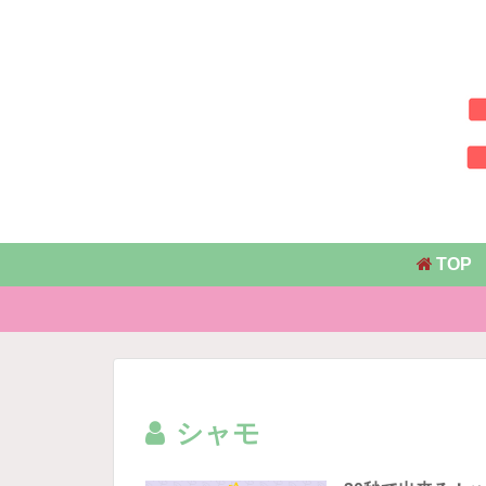
TOP
シャモ