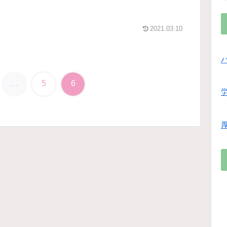
2021.03.10
…
5
6