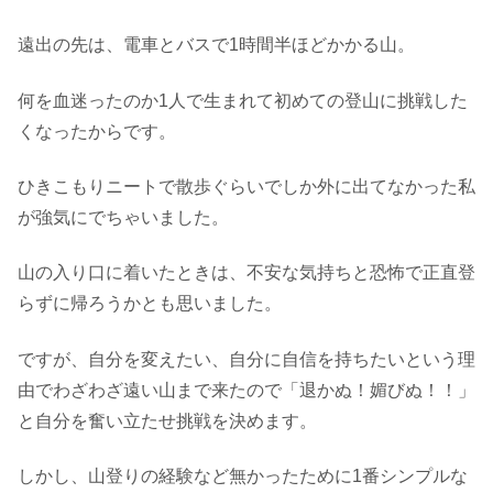
遠出の先は、電車とバスで1時間半ほどかかる山。
何を血迷ったのか1人で生まれて初めての登山に挑戦した
くなったからです。
ひきこもりニートで散歩ぐらいでしか外に出てなかった私
が強気にでちゃいました。
山の入り口に着いたときは、不安な気持ちと恐怖で正直登
らずに帰ろうかとも思いました。
ですが、自分を変えたい、自分に自信を持ちたいという理
由でわざわざ遠い山まで来たので「退かぬ！媚びぬ！！」
と自分を奮い立たせ挑戦を決めます。
しかし、山登りの経験など無かったために1番シンプルな