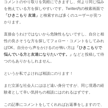
コメントのやり取りを気軽にできますし、何より同じ悩み
を抱えている方を探しやすいです。Twitter内の検索画面で
「ひきこもり 友達」
と検索すれば多くのユーザーが見つ
かります。
直接会うわけではないから危険性もないですし、自分と相
性の良さそうな方を探してフォロー・コメントをしてみれ
ばOK。自分から声をかけるのが怖い方は
「ひきこもりで
悩んでいる方と友達になりたいです。」
などと投稿して待
つのもありかもしれません。
というか私でよければ相談にのります！
まだ立派な社会人にはほど遠い身分ですが、同じ境遇の経
験者として辛い気持ちの相談にはのれるはずです。
この記事にコメントをしてくれればお返事をしますので、