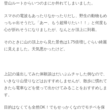
登山ルートからいつのまにか外れてしまいました。
スマホの電波もあったりなかったりだし、野生の動物もめ
っちゃ出そうだし「あー、もう超帰りたい！！」と何度も
心が折れそうになりましたが、なんとか頂上に到着。
そのときに山の頂上から見た景色は1.75倍増しぐらい綺麗
に見えました。天気悪かったけど。
上記の遠出してみた体験談はだいぶムチャした例なので、
いきなり山登りなどはおすすめしませんが、散歩に慣れて
きたら電車などを使って出かけてみることをおすすめしま
す。
目的はなくても全然OK！でもせっかくなのでモチベを保