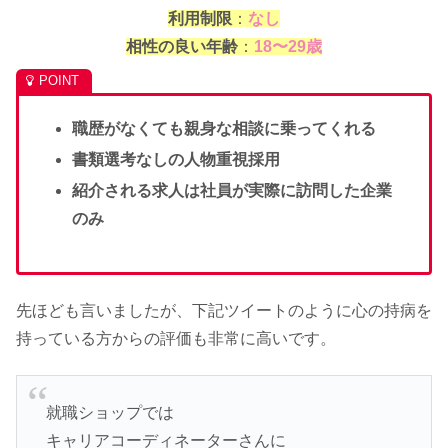
利用制限
：
なし
相性の良い年齢
：
18〜29歳
職歴がなくても親身な相談に乗ってくれる
書類選考なしの人物重視採用
紹介される求人は社員が実際に訪問した企業
のみ
先ほども言いましたが、下記ツイートのように心の持病を
持っている方からの評価も非常に高いです。
就職ショップでは
キャリアコーディネーターさんに