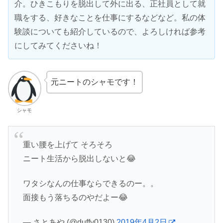
介。ひきこもりを脱出して外に出る、正社員として就
職をする、好きなことを仕事にするなどなど。私の体
験談についても紹介しているので、よろしければ参考
にしてみてくださいね！
元ニートのシャモです！
シャモ
重い腰を上げて そろそろ
ニート生活から脱出しないと😂
ワタシなんの仕事ならできるのー。。
面接もう落ちるのやだよー😂
— さとあや (@duffy0130)
2019年4月2日