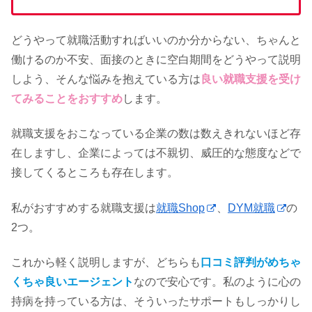
どうやって就職活動すればいいのか分からない、ちゃんと
働けるのか不安、面接のときに空白期間をどうやって説明
しよう、そんな悩みを抱えている方は
良い就職支援を受け
てみることをおすすめ
します。
就職支援をおこなっている企業の数は数えきれないほど存
在しますし、企業によっては不親切、威圧的な態度などで
接してくるところも存在します。
私がおすすめする就職支援は
就職Shop
、
DYM就職
の
2つ。
これから軽く説明しますが、どちらも
口コミ評判がめちゃ
くちゃ良いエージェント
なので安心です。私のように心の
持病を持っている方は、そういったサポートもしっかりし