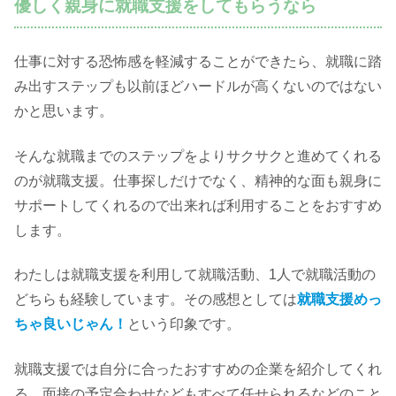
優しく親身に就職支援をしてもらうなら
仕事に対する恐怖感を軽減することができたら、就職に踏
み出すステップも以前ほどハードルが高くないのではない
かと思います。
そんな就職までのステップをよりサクサクと進めてくれる
のが就職支援。仕事探しだけでなく、精神的な面も親身に
サポートしてくれるので出来れば利用することをおすすめ
します。
わたしは就職支援を利用して就職活動、1人で就職活動の
どちらも経験しています。その感想としては
就職支援めっ
ちゃ良いじゃん！
という印象です。
就職支援では自分に合ったおすすめの企業を紹介してくれ
る、面接の予定合わせなどもすべて任せられるなどのこと