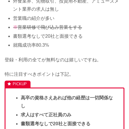
外食業界、先物取引、投資用不動産、アミューズメ
ント業界の求人は無し
営業職の紹介が多い
※
営業研修で飛び込み営業をする
書類選考なしで20社と面接できる
就職成功率80.3%
登録・利用の全てが無料なのは嬉しいですね。
特に注目すべきポイントは下記。
高卒の資格さえあれば他の経歴は一切関係な
し
求人はすべて正社員のみ
書類選考なしで20社と面接できる