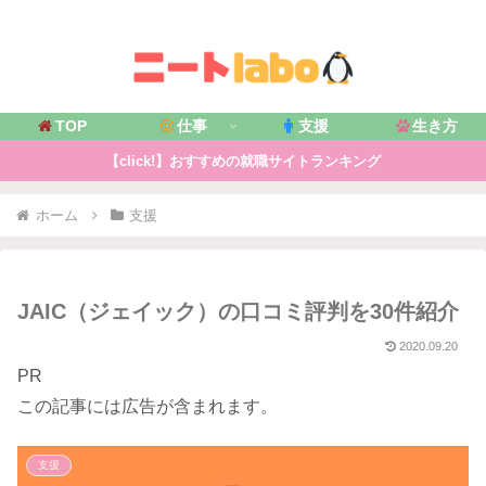
TOP
仕事
支援
生き方
【click!】おすすめの就職サイトランキング
ホーム
支援
JAIC（ジェイック）の口コミ評判を30件紹介
2020.09.20
PR
この記事には広告が含まれます。
支援