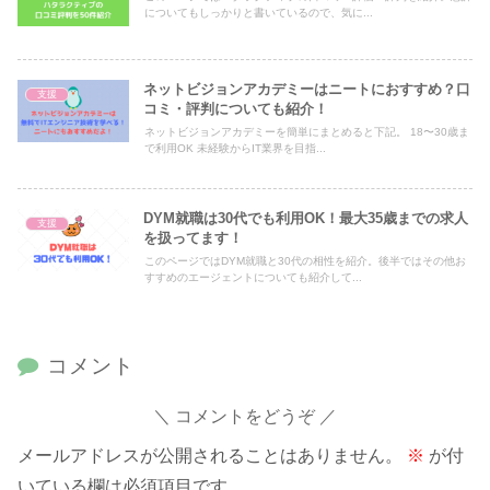
についてもしっかりと書いているので、気に...
ネットビジョンアカデミーはニートにおすすめ？口
支援
コミ・評判についても紹介！
ネットビジョンアカデミーを簡単にまとめると下記。 18〜30歳ま
で利用OK 未経験からIT業界を目指...
DYM就職は30代でも利用OK！最大35歳までの求人
支援
を扱ってます！
このページではDYM就職と30代の相性を紹介。後半ではその他お
すすめのエージェントについても紹介して...
コメント
コメントをどうぞ
メールアドレスが公開されることはありません。
※
が付
いている欄は必須項目です