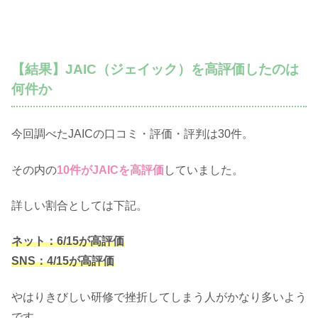
【結果】JAIC（ジェイック）を高評価したのは
何件か
今回調べたJAICの口コミ・評価・評判は30件。
その内の
10件がJAICを高評価
していました。
詳しい割合としては下記。
ネット：6/15が高評価
SNS：4/15が高評価
やはりきびしい研修で挫折してしまう人がかなり多いよう
です。